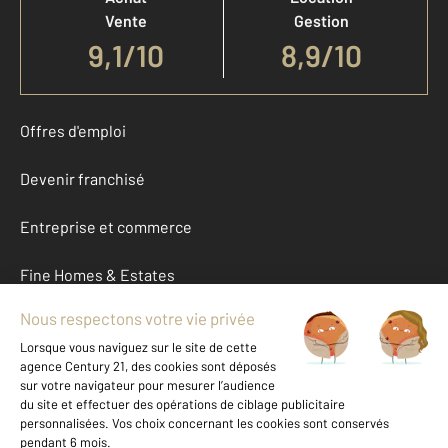
Vente
Gestion
9,1
/
10
8,9/10
Offres d'emploi
Devenir franchisé
Entreprise et commerce
Fine Homes & Estates
À propos
International
Nous contacter