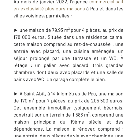
Au mois de janvier 2022, l’agence
commercialisait
en exclusivité plusieurs maisons
à Pau et dans les
villes voisines, parmi elles :
► une maison de 79,93 m² pour 4 pièces, au prix de
178 000 euros. Située dans une résidence calme,
cette maison comprend au rez-de-chaussée : u
ne
entrée avec placard, une cuisine aménagée, un
séjour prolongé par une terrasse et un WC. À
l'étage : un palier avec placard, trois grandes
chambres dont deux avec placards et une salle de
bains avec WC. Un garage complète le bie
n.
► A Saint Abit, à 14 kilomètres de Pau, une maison
de 170 m² pour 7 pièces, au prix de 205 500 euros.
Cet ensemble immobilier typiquement béarnais,
construit sur un terrain de 1 586 m², comprend une
maison principale du 19ème siècle et des
dépendances. La maison, à rénover, comprend :
une entrée, deux pièces de vie avec cheminée, une