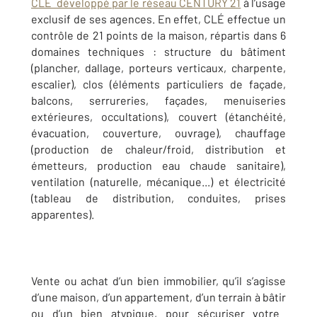
CLÉ développé par le réseau CENTURY 21
à l’usage
exclusif de ses agences. En effet, CLÉ effectue un
contrôle de 21 points de la maison, répartis dans 6
domaines techniques : structure du bâtiment
(
plancher, dallage, porteurs verticaux, charpente,
escalier)
, clos (
éléments particuliers de façade,
balcons, serrureries, façades, menuiseries
extérieures, occultations)
, couvert (
étanchéité,
évacuation, couverture, ouvrage)
, chauffage
(
production de chaleur/froid, distribution et
émetteurs, production eau chaude sanitaire)
,
ventilation
(naturelle, mécanique...)
et électricité
(
tableau de distribution, conduites, prises
apparentes).
Vente ou achat d’un bien immobilier, qu’il s’agisse
d’une maison, d’un appartement, d’un terrain
à bâtir
ou d’un bien atypique, pour sécuriser votre