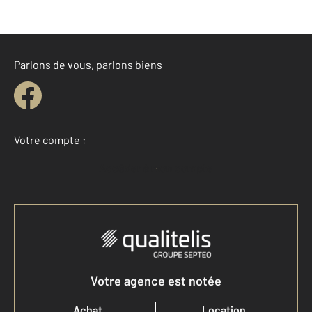
Parlons de vous, parlons biens
Votre compte :
Accéder à mon compte
Votre agence est notée
Achat
Location