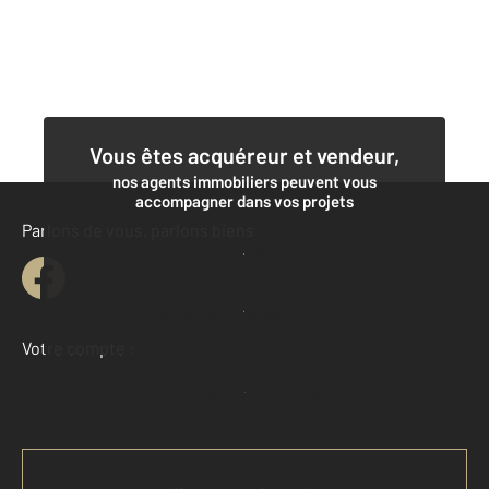
Vous êtes acquéreur et vendeur,
nos agents immobiliers peuvent vous
accompagner dans vos projets
Parlons de vous, parlons biens
Contacter l'agence
Demander une estimation
Votre compte :
Accéder à mon compte