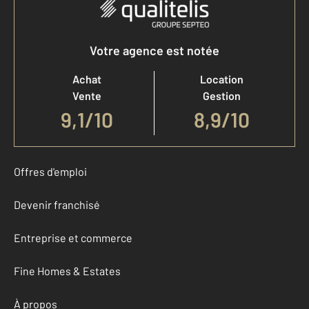
Votre agence est notée
Achat
Location
Vente
Gestion
9,1
/
10
8,9/10
Offres d'emploi
Devenir franchisé
Entreprise et commerce
Fine Homes & Estates
À propos