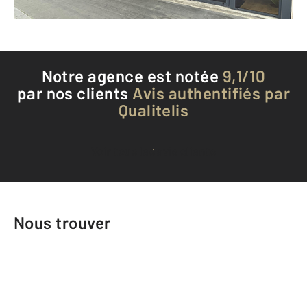
Téléphoner à l'agence
Notre agence est notée
9,1/10
par nos clients
Avis authentifiés par
Qualitelis
Voir tous les avis clients
Nous trouver