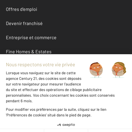
Offres d'emploi
Devenir franchisé
Entreprise et commerce
Fine Homes & Estates
À propos
International
Nous contacter
Mentions légales & CGU et Barèmes d'honoraires
Données personnelles