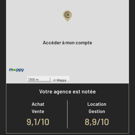
Votre compte :
Accéder à mon compte
500 m
©
Mappy
Votre agence est notée
Achat
Location
Vente
Gestion
9,1
/
10
8,9/10