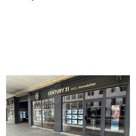
CENTURY 21 O.C.I. Immobilier
Rue Gachet Palais des Pyrénées
PAU - 64000
Envoyer un message